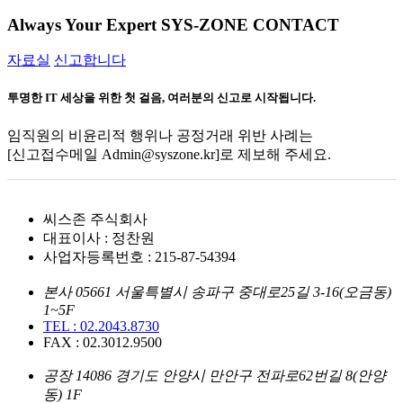
Always Your Expert
SYS-ZONE CONTACT
자료실
신고합니다
투명한 IT 세상을 위한 첫 걸음,
여러분의 신고로 시작됩니다.
임직원의 비윤리적 행위나 공정거래 위반 사례는
[신고접수메일 Admin@syszone.kr]
로 제보해 주세요.
씨스존 주식회사
대표이사 : 정찬원
사업자등록번호 : 215-87-54394
본사 05661 서울특별시 송파구 중대로25길 3-16(오금동)
1~5F
TEL : 02.2043.8730
FAX : 02.3012.9500
공장 14086 경기도 안양시 만안구 전파로62번길 8(안양
동) 1F